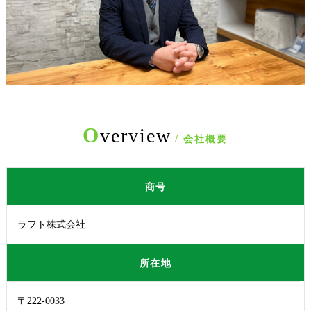
O
verview
/ 会社概要
商号
ラフト株式会社
所在地
〒222-0033