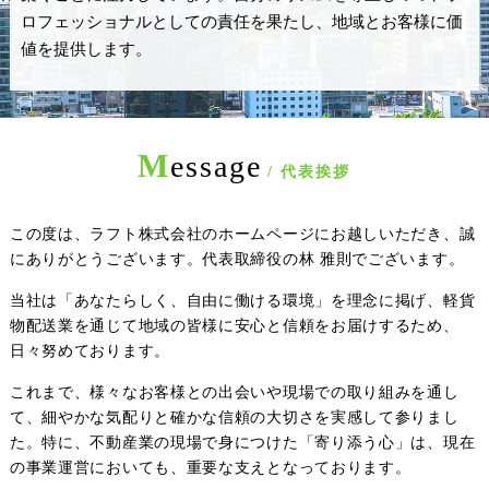
ロフェッショナルとしての
責任を果たし、地域とお客様に価
値を提供します。
M
essage
/ 代表挨拶
この度は、ラフト株式会社のホームページにお越しいただき、誠
にありがとうございます。代表取締役の林 雅則でございます。
当社は「あなたらしく、自由に働ける環境」を理念に掲げ、軽貨
物配送業を通じて地域の皆様に安心と信頼をお届けするため、
日々努めております。
これまで、様々なお客様との出会いや現場での取り組みを通し
て、細やかな気配りと確かな信頼の大切さを実感して参りまし
た。特に、不動産業の現場で身につけた「寄り添う心」は、現在
の事業運営においても、重要な支えとなっております。