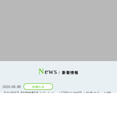
N
ews
/ 新着情報
2026.08.08
お知らせ
【金沢区】軽貨物配送ドライバー／日額13,000円／片道のみ・14時
頃終了・土日祝休み
2026.08.08
お知らせ